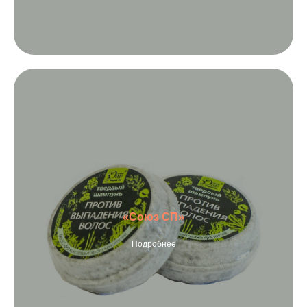
«Союз СП»
Подробнее