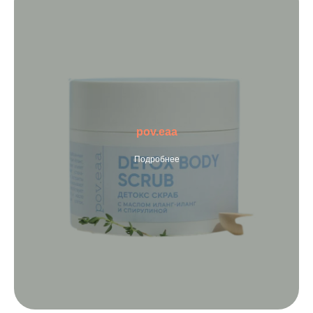
pov.eaa
Подробнее