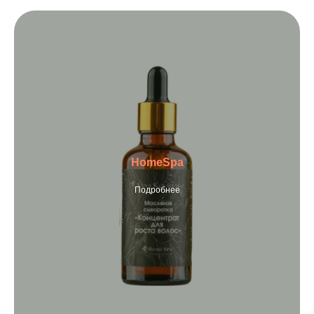
HomeSpa
Подробнее