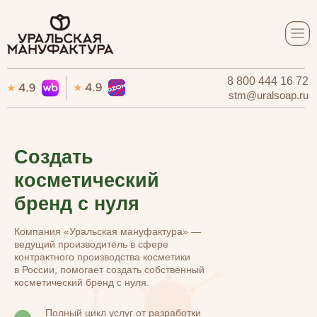
8 800 444 16 72
8 800 444 16 72
stm@uralsoap.ru
stm@uralsoap.ru
Создать
косметический
бренд с нуля
Компания «Уральская мануфактура» —
ведущий производитель в сфере
контрактного производства косметики
в России, помогает создать собственный
косметический бренд с нуля.
Полный цикл услуг от разработки