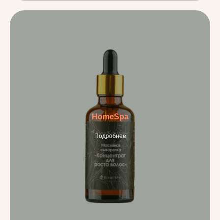
HomeSpa
Подробнее