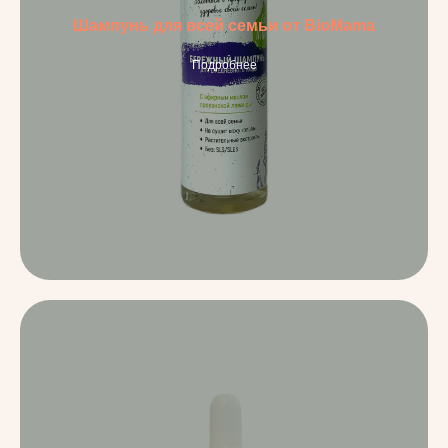
Шампунь для всей семьи от BioMama
Подробнее