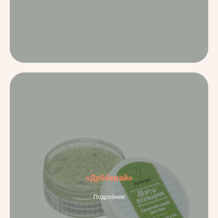
«Дубберай»
Подробнее