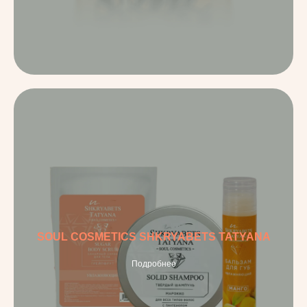
SOUL COSMETICS SHKRYABETS TATYANA
Подробнее