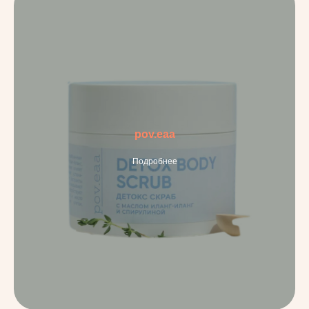
pov.eaa
Подробнее