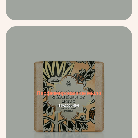
Парфюмированное мыло
Подробнее