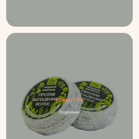
«Союз СП»
Подробнее