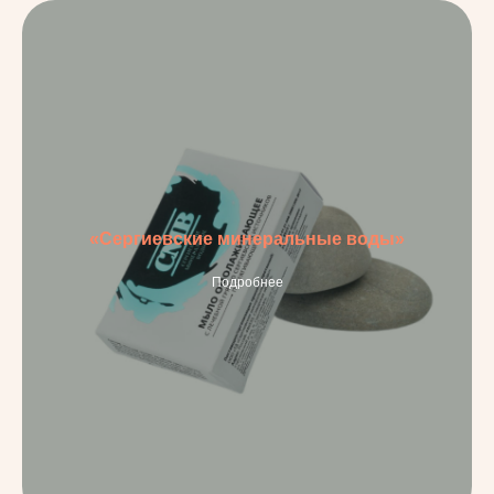
«Сергиевские минеральные воды»
Подробнее