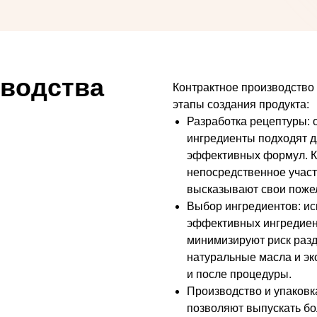
зводства
Контрактное производство 
этапы создания продукта:
Разработка рецептуры: 
ингредиенты подходят д
эффективных формул. Ко
непосредственное участи
высказывают свои поже
Выбор ингредиентов: ис
эффективных ингредиент
минимизируют риск раз
натуральные масла и эк
и после процедуры.
Производство и упаков
позволяют выпускать б