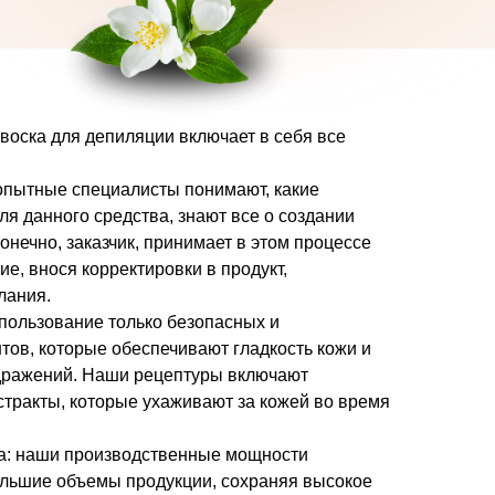
воска для депиляции включает в себя все
опытные специалисты понимают, какие
ля данного средства, знают все о создании
нечно, заказчик, принимает в этом процессе
е, внося корректировки в продукт,
лания.
пользование только безопасных и
ов, которые обеспечивают гладкость кожи и
дражений. Наши рецептуры включают
стракты, которые ухаживают за кожей во время
ка: наши производственные мощности
ольшие объемы продукции, сохраняя высокое