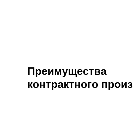
Преимущества
контрактного прои