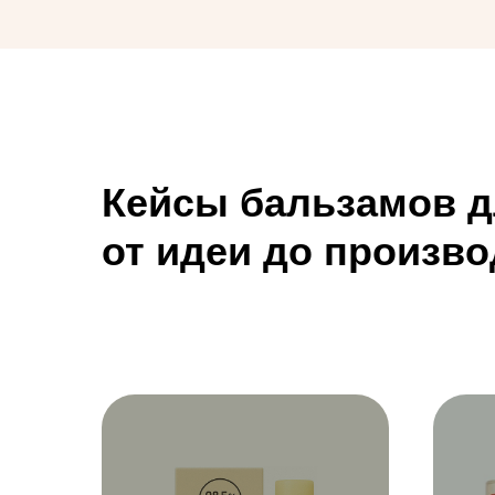
Кейсы бальзамов д
от идеи до произво