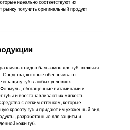
оторые идеально соответствуют их
т рынку получить оригинальный продукт.
родукции
различных видов бальзамов для губ, включая:
 Средства, которые обеспечивают
 и защиту губ в любых условиях.
 Формулы, обогащенные витаминами и
т губы и восстанавливают их мягкость.
редства с легким оттенком, которые
ную красоту губ и придают им ухоженный вид.
одукты, разработанные для защиты и
енной кожи губ.