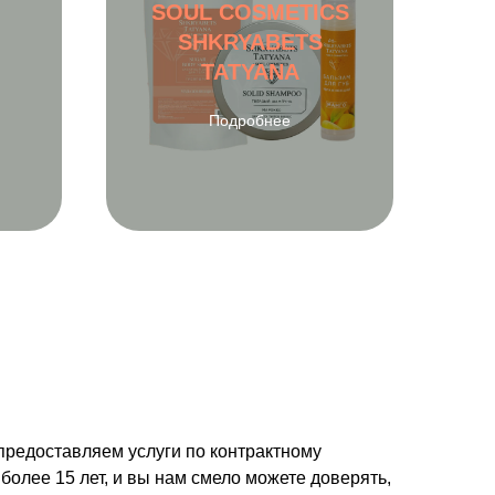
SOUL COSMETICS
SHKRYABETS
TATYANA
Подробнее
предоставляем услуги по контрактному
более 15 лет, и вы нам смело можете доверять,