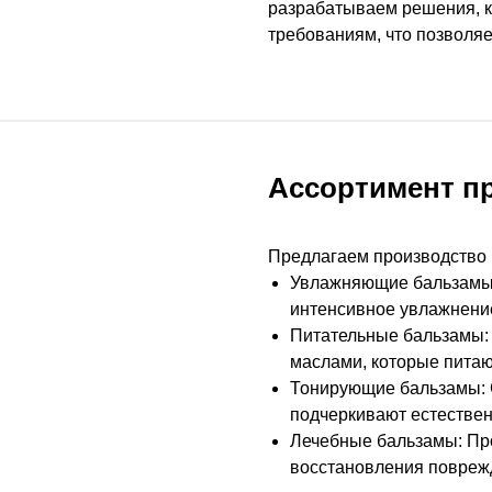
разрабатываем решения, к
требованиям, что позволяе
Ассортимент п
Предлагаем производство 
Увлажняющие бальзамы:
интенсивное увлажнение
Питательные бальзамы:
маслами, которые питаю
Тонирующие бальзамы: С
подчеркивают естествен
Лечебные бальзамы: Пр
восстановления поврежд