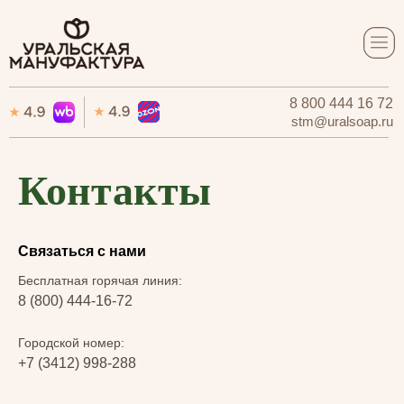
8 800 444 16 72
8 800 444 16 72
stm@uralsoap.ru
stm@uralsoap.ru
Контакты
Связаться с нами
Бесплатная горячая линия:
8 (800) 444-16-72
Городской номер:
+7 (3412) 998-288