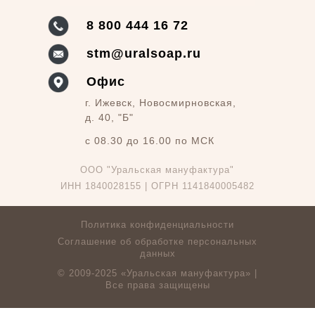
8 800 444 16 72
stm@uralsoap.ru
Офис
г. Ижевск, Новосмирновская,
д. 40, "Б"
c 08.30 до 16.00 по МСК
ООО "Уральская мануфактура"
ИНН 1840028155 | ОГРН 1141840005482
Политика конфиденциальности
Соглашение об обработке персональных
данных
© 2009-2025 «Уральская мануфактура» |
Все права защищены